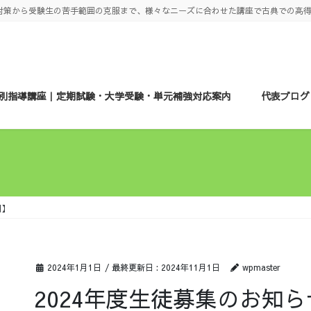
対策から受験生の苦手範囲の克服まで、様々なニーズに合わせた講座で古典での高
別指導講座｜定期試験・大学受験・単元補強対応案内
代表ブログ
別】
2024年1月1日
/ 最終更新日 :
2024年11月1日
wpmaster
2024年度生徒募集のお知