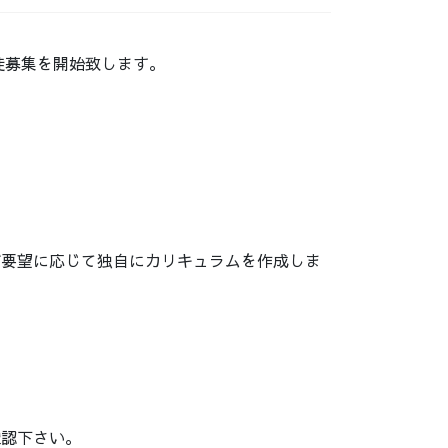
徒募集を開始致します。
ご要望に応じて独自にカリキュラムを作成しま
確認下さい。