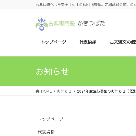
古典に特化した完全１対１の個別指導塾。定期試験の範囲の
トップページ
代表挨拶
古文漢文の個
お知らせ
HOME
お知らせ
2024年度生徒募集のお知らせ【個
トップページ
代表挨拶