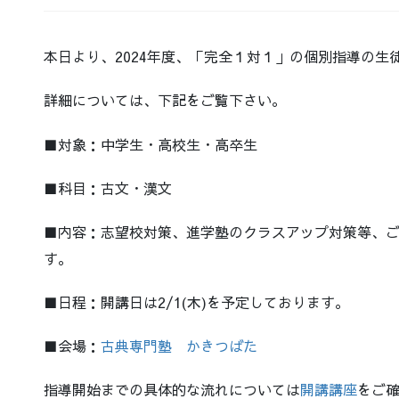
本日より、2024年度、「完全１対１」の個別指導の生
詳細については、下記をご覧下さい。
■対象：中学生・高校生・高卒生
■科目：古文・漢文
■内容：志望校対策、進学塾のクラスアップ対策等、
す。
■日程：開講日は2/1(木)を予定しております。
■会場：
古典専門塾 かきつばた
指導開始までの具体的な流れについては
開講講座
をご