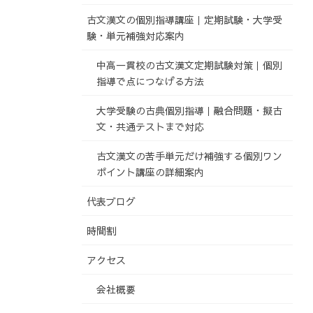
古文漢文の個別指導講座｜定期試験・大学受
験・単元補強対応案内
中高一貫校の古文漢文定期試験対策｜個別
指導で点につなげる方法
大学受験の古典個別指導｜融合問題・擬古
文・共通テストまで対応
古文漢文の苦手単元だけ補強する個別ワン
ポイント講座の詳細案内
代表ブログ
時間割
アクセス
会社概要