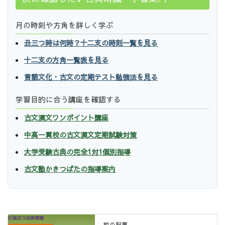
月の時刻や方角を詳しく学ぶ
丑三つ時は何時？十二支の時刻一覧を見る
十二支の方角一覧表を見る
言語文化・古文の定期テスト勉強法を見る
学習目的に合う講座を確認する
古文漢文ワンポイント講座
中高一貫校の古文漢文定期試験対策
大学受験古典の完全1対1個別指導
古文塾かきつばたの指導案内
前の記事