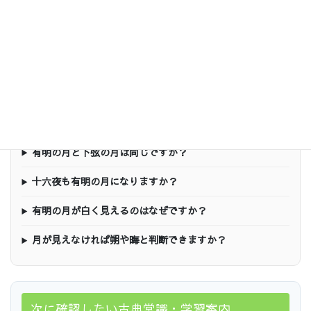
有明の月についてのFAQ
有明の月は旧暦何日ごろの月ですか？
有明の月は何時ごろ見えますか？
有明の月は東と西のどちらに見えますか？
有明の月と下弦の月は同じですか？
十六夜も有明の月になりますか？
有明の月が白く見えるのはなぜですか？
月が見えなければ朔や晦と判断できますか？
次に確認したい古典常識・学習案内