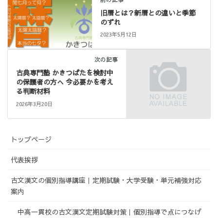
旧暦とは？新暦との違いと季節
のずれ
2023年5月12日
次の記事
古典専門塾 かきつばたを検討中
の保護者の方へ 今必要かを考え
る判断材料
2026年3月20日
トップページ
代表挨拶
古文漢文の個別指導講座｜定期試験・大学受験・単元補強対応
案内
中高一貫校の古文漢文定期試験対策｜個別指導で点につなげ